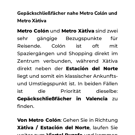
Gepäckschließfächer nahe Metro Colón und
Metro Xàtiva
Metro Colón
und
Metro Xàtiva
sind zwei
sehr gängige Bezugspunkte für
Reisende. Colón ist oft mit
Spaziergängen und Shopping direkt im
Zentrum verbunden, während Xàtiva
direkt neben der
Estación del Norte
liegt und somit ein klassischer Ankunfts-
und Umstiegspunkt ist. In beiden Fällen
ist die Priorität dieselbe:
Gepäckschließfächer in Valencia
zu
finden.
Von Metro Colón
: Gehen Sie in Richtung
Xàtiva / Estación del Norte
, laufen Sie