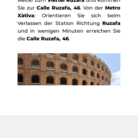
weiter zum
Viertel Ruzafa
und kommen
Sie zur
Calle Ruzafa, 46
. Von der
Metro
Xàtiva
: Orientieren Sie sich beim
Verlassen der Station Richtung
Ruzafa
und in wenigen Minuten erreichen Sie
die
Calle Ruzafa, 46
.