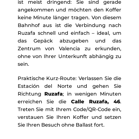
ist meist dringend: Sie sind gerade
angekommen und möchten den Koffer
keine Minute länger tragen. Von diesem
Bahnhof aus ist die Verbindung nach
Ruzafa schnell und einfach – ideal, um
das Gepäck abzugeben und das
Zentrum von Valencia zu erkunden,
ohne von Ihrer Unterkunft abhängig zu
sein.
Praktische Kurz-Route: Verlassen Sie die
Estación del Norte und gehen Sie
Richtung
Ruzafa
; in wenigen Minuten
erreichen Sie die
Calle Ruzafa, 46
.
Treten Sie mit Ihrem Code/QR-Code ein,
verstauen Sie Ihren Koffer und setzen
Sie Ihren Besuch ohne Ballast fort.