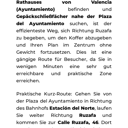
Rathauses von Valencia
(Ayuntamiento)
befinden und
Gepäckschließfächer nahe der Plaza
del Ayuntamiento
suchen, ist der
effizienteste Weg, sich Richtung Ruzafa
zu begeben, um den Koffer abzugeben
und Ihren Plan im Zentrum ohne
Gewicht fortzusetzen. Dies ist eine
gängige Route für Besucher, da Sie in
wenigen Minuten eine sehr gut
erreichbare und praktische Zone
erreichen.
Praktische Kurz-Route: Gehen Sie von
der Plaza del Ayuntamiento in Richtung
des Bahnhofs
Estación del Norte
, laufen
Sie weiter Richtung
Ruzafa
und
kommen Sie zur
Calle Ruzafa, 46
. Dort