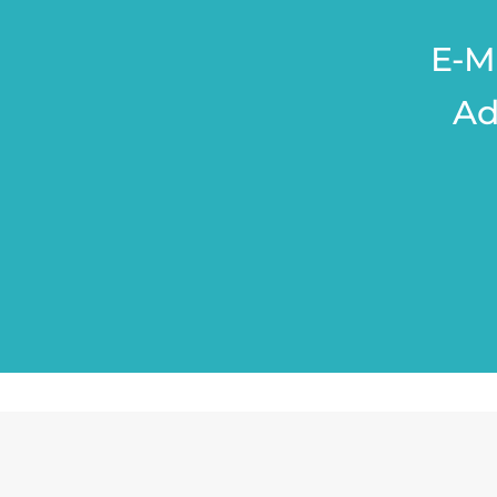
E-M
Ad