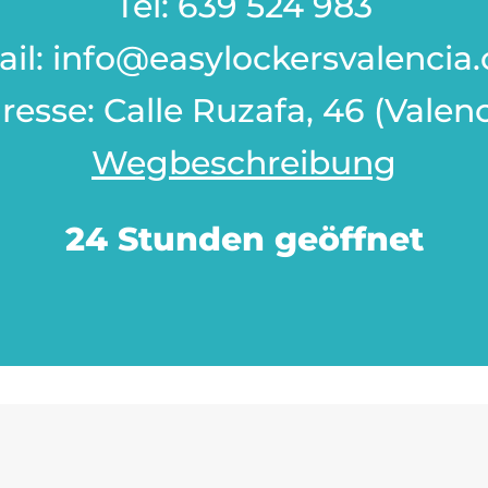
Tel: 639 524 983
ail: info@easylockersvalencia
resse: Calle Ruzafa, 46 (Valenc
Wegbeschreibung
24 Stunden geöffnet