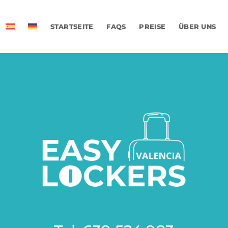
STARTSEITE
FAQS
PREISE
ÜBER UNS