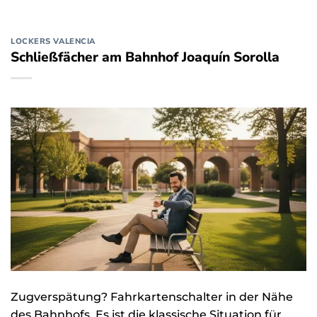
LOCKERS VALENCIA
Schließfächer am Bahnhof Joaquín Sorolla
Zugverspätung? Fahrkartenschalter in der Nähe
des Bahnhofs. Es ist die klassische Situation für