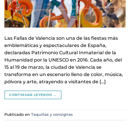
Las Fallas de Valencia son una de las fiestas más
emblemáticas y espectaculares de España,
declaradas Patrimonio Cultural Inmaterial de la
Humanidad por la UNESCO en 2016. Cada año, del
15 al 19 de marzo, la ciudad de Valencia se
transforma en un escenario lleno de color, música,
pólvora y arte, atrayendo a visitantes de […]
CONTINUAR LEYENDO
→
Publicado en
Taquillas y consignas