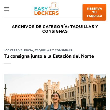
Saltar
al
RESERVA
TU
contenido
TAQUILLA
ARCHIVOS DE CATEGORÍA:
TAQUILLAS Y
CONSIGNAS
LOCKERS VALENCIA
,
TAQUILLAS Y CONSIGNAS
Tu consigna junto a la Estación del Norte