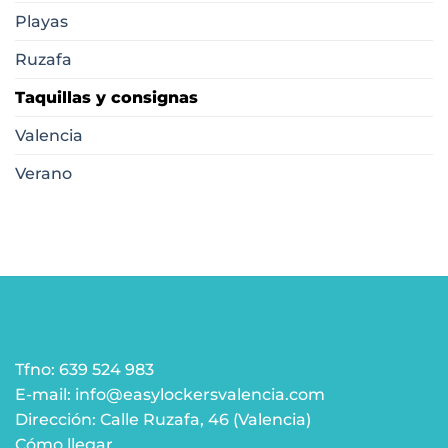
Playas
Ruzafa
Taquillas y consignas
Valencia
Verano
Tfno: 639 524 983
E-mail: info@easylockersvalencia.com
Dirección: Calle Ruzafa, 46 (Valencia)
Cómo llegar